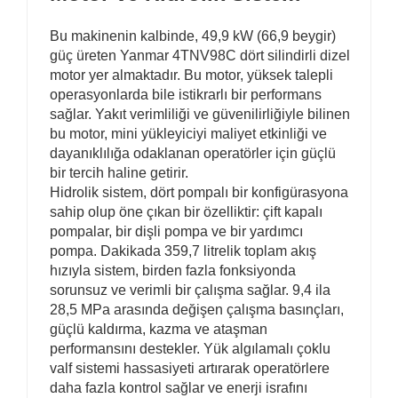
Bu makinenin kalbinde, 49,9 kW (66,9 beygir)
güç üreten Yanmar 4TNV98C dört silindirli dizel
motor yer almaktadır. Bu motor, yüksek talepli
operasyonlarda bile istikrarlı bir performans
sağlar. Yakıt verimliliği ve güvenilirliğiyle bilinen
bu motor, mini yükleyiciyi maliyet etkinliği ve
dayanıklılığa odaklanan operatörler için güçlü
bir tercih haline getirir.
Hidrolik sistem, dört pompalı bir konfigürasyona
sahip olup öne çıkan bir özelliktir: çift kapalı
pompalar, bir dişli pompa ve bir yardımcı
pompa. Dakikada 359,7 litrelik toplam akış
hızıyla sistem, birden fazla fonksiyonda
sorunsuz ve verimli bir çalışma sağlar. 9,4 ila
28,5 MPa arasında değişen çalışma basınçları,
güçlü kaldırma, kazma ve ataşman
performansını destekler. Yük algılamalı çoklu
valf sistemi hassasiyeti artırarak operatörlere
daha fazla kontrol sağlar ve enerji israfını