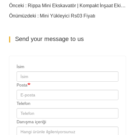
Önceki : Rippa Mini Ekskavatör | Kompakt İnşaat Ekipmanı
Önümüzdeki : Mini Yükleyici Rs03 Fiyatı
Send your message to us
İsim
Posta
Telefon
Danışma içeriği