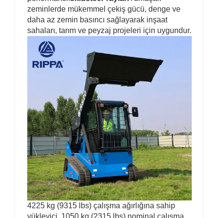
zeminlerde mükemmel çekiş gücü, denge ve
daha az zemin basıncı sağlayarak inşaat
sahaları, tarım ve peyzaj projeleri için uygundur.
4225 kg (9315 lbs) çalışma ağırlığına sahip
yükleyici, 1050 kg (2315 lbs) nominal çalışma