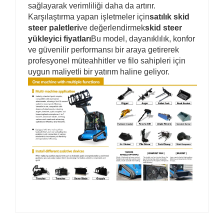
sağlayarak verimliliği daha da artırır.
Karşılaştırma yapan işletmeler için
satılık skid
steer paletleri
ve değerlendirmek
skid steer
yükleyici fiyatları
Bu model, dayanıklılık, konfor
ve güvenilir performansı bir araya getirerek
profesyonel müteahhitler ve filo sahipleri için
uygun maliyetli bir yatırım haline geliyor.