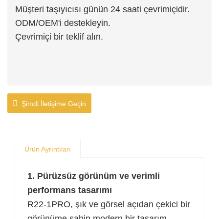
Müşteri taşıyıcısı günün 24 saati çevrimiçidir.
ODM/OEM'i destekleyin.
Çevrimiçi bir teklif alın.
Şimdi İletişime Geçin
Ürün Ayrıntıları
1. Pürüzsüz görünüm ve verimli
performans tasarımı
R22-1PRO, şık ve görsel açıdan çekici bir
görünüme sahip modern bir tasarım