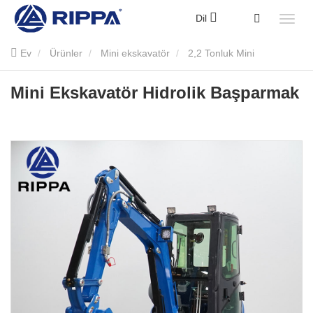
Dil
Ev
Ürünler
Mini ekskavatör
2,2 Tonluk Mini
Ekskavatör
Mini Ekskavatör Hidrolik Başparmak
Mini Ekskavatör Hidrolik Başparmak